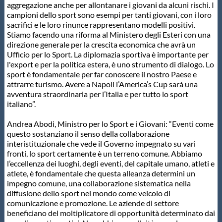
aggregazione anche per allontanare i giovani da alcuni rischi. I
campioni dello sport sono esempi per tanti giovani, con i loro
sacrifici e le loro rinunce rappresentano modelli positivi.
Stiamo facendo una riforma al Ministero degli Esteri con una
direzione generale per la crescita economica che avrà un
Ufficio per lo Sport. La diplomazia sportiva è importante per
l'export e per la politica estera, è uno strumento di dialogo. Lo
sport è fondamentale per far conoscere il nostro Paese e
attrarre turismo. Avere a Napoli l’America’s Cup sarà una
avventura straordinaria per l’Italia e per tutto lo sport
italiano”.
Andrea Abodi, Ministro per lo Sport e i Giovani: “Eventi come
questo sostanziano il senso della collaborazione
interistituzionale che vede il Governo impegnato su vari
fronti, lo sport certamente è un terreno comune. Abbiamo
l’eccellenza dei luoghi, degli eventi, del capitale umano, atleti e
atlete, è fondamentale che questa alleanza determini un
impegno comune, una collaborazione sistematica nella
diffusione dello sport nel mondo come veicolo di
comunicazione e promozione. Le aziende di settore
beneficiano del moltiplicatore di opportunità determinato dai