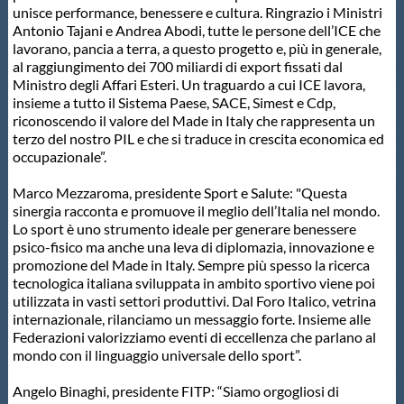
unisce performance, benessere e cultura. Ringrazio i Ministri
Antonio Tajani e Andrea Abodi, tutte le persone dell’ICE che
lavorano, pancia a terra, a questo progetto e, più in generale,
al raggiungimento dei 700 miliardi di export fissati dal
Ministro degli Affari Esteri. Un traguardo a cui ICE lavora,
insieme a tutto il Sistema Paese, SACE, Simest e Cdp,
riconoscendo il valore del Made in Italy che rappresenta un
terzo del nostro PIL e che si traduce in crescita economica ed
occupazionale”.
Marco Mezzaroma, presidente Sport e Salute: "Questa
sinergia racconta e promuove il meglio dell’Italia nel mondo.
Lo sport è uno strumento ideale per generare benessere
psico-fisico ma anche una leva di diplomazia, innovazione e
promozione del Made in Italy. Sempre più spesso la ricerca
tecnologica italiana sviluppata in ambito sportivo viene poi
utilizzata in vasti settori produttivi. Dal Foro Italico, vetrina
internazionale, rilanciamo un messaggio forte. Insieme alle
Federazioni valorizziamo eventi di eccellenza che parlano al
mondo con il linguaggio universale dello sport”.
Angelo Binaghi, presidente FITP: “Siamo orgogliosi di