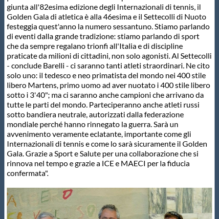
giunta all'82esima edizione degli Internazionali di tennis, il
Golden Gala di atletica è alla 46esima e il Settecolli di Nuoto
festeggia quest'anno la numero sessantuno. Stiamo parlando
di eventi dalla grande tradizione: stiamo parlando di sport
che da sempre regalano trionfi all'Italia e di discipline
praticate da milioni di cittadini, non solo agonisti. Al Settecolli
- conclude Barelli - ci saranno tanti atleti straordinari. Ne cito
solo uno: il tedesco e neo primatista del mondo nei 400 stile
libero Martens, primo uomo ad aver nuotato i 400 stile libero
sotto i 3'40"; ma ci saranno anche campioni che arrivano da
tutte le parti del mondo. Parteciperanno anche atleti russi
sotto bandiera neutrale, autorizzati dalla federazione
mondiale perché hanno rinnegato la guerra. Sarà un
avvenimento veramente eclatante, importante come gli
Internazionali di tennis e come lo sarà sicuramente il Golden
Gala. Grazie a Sport e Salute per una collaborazione che si
rinnova nel tempo e grazie a ICE e MAECI per la fiducia
confermata".