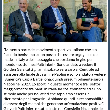
"Mi sento parte del movimento sportivo italiano che sta
facendo benissimo e non posso che essere orgoglioso del
made in Italy e del messaggio che portiamo in giro per il
mondo - sottolinea Paltrinieri - Sono andato a vedere il
Golden Gala tutti gli anni; sabato sera sarò al Centrale ad
assistere alla finale di Jasmine Paolini e sono andato a vedere
l'America's Cup a Barcellona, quindi presumibilmente sarò a
Napoli nel 2027. Lo sport in questo momento è tra i settori
maggiormente trainanti in Italia sia così trainante ed è uno
stimolo anche per noi atleti che sappiamo essere un
riferimento per i ragazzini. Abbiamo quindi la responsabilità
di essere degli esempi che generano un'emulazione positiva".
Giovedì Paltrinieri è stato eletto nel Consiglio Nazionale del