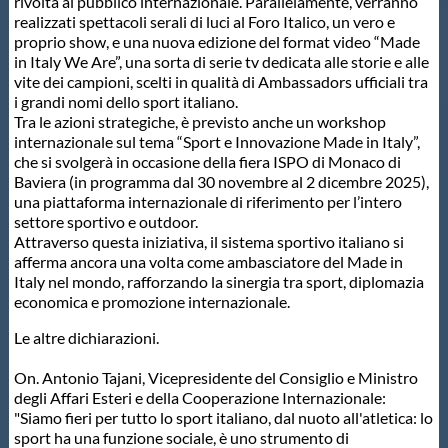
rivolta al pubblico internazionale. Parallelamente, verranno
realizzati spettacoli serali di luci al Foro Italico, un vero e
proprio show, e una nuova edizione del format video “Made
in Italy We Are”, una sorta di serie tv dedicata alle storie e alle
vite dei campioni, scelti in qualità di Ambassadors ufficiali tra
i grandi nomi dello sport italiano.
Tra le azioni strategiche, è previsto anche un workshop
internazionale sul tema “Sport e Innovazione Made in Italy”,
che si svolgerà in occasione della fiera ISPO di Monaco di
Baviera (in programma dal 30 novembre al 2 dicembre 2025),
una piattaforma internazionale di riferimento per l’intero
settore sportivo e outdoor.
Attraverso questa iniziativa, il sistema sportivo italiano si
afferma ancora una volta come ambasciatore del Made in
Italy nel mondo, rafforzando la sinergia tra sport, diplomazia
economica e promozione internazionale.
Le altre dichiarazioni.
On. Antonio Tajani, Vicepresidente del Consiglio e Ministro
degli Affari Esteri e della Cooperazione Internazionale:
"Siamo fieri per tutto lo sport italiano, dal nuoto all'atletica: lo
sport ha una funzione sociale, è uno strumento di