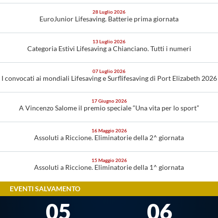
28
Luglio
2026
EuroJunior Lifesaving. Batterie prima giornata
13
Luglio
2026
Categoria Estivi Lifesaving a Chianciano. Tutti i numeri
07
Luglio
2026
I convocati ai mondiali Lifesaving e Surflifesaving di Port Elizabeth 2026
17
Giugno
2026
A Vincenzo Salome il premio speciale “Una vita per lo sport”
16
Maggio
2026
Assoluti a Riccione. Eliminatorie della 2^ giornata
15
Maggio
2026
Assoluti a Riccione. Eliminatorie della 1^ giornata
EVENTI SALVAMENTO
05
06