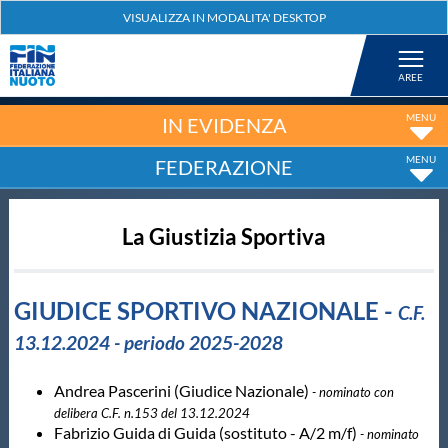
Federazione
Nuoto
IN EVIDENZA
FEDERAZIONE
Pallanuoto
La Giustizia Sportiva
Tuffi
Artistico
GIUDICE SPORTIVO NAZIONALE -
C.F.
13.12.2024 - periodo 2025-2028
Fondo
Andrea Pascerini (Giudice Nazionale)
- nominato con
delibera C.F. n.153 del 13.12.2024
Salvamento
Fabrizio Guida di Guida (sostituto - A/2 m/f)
- nominato