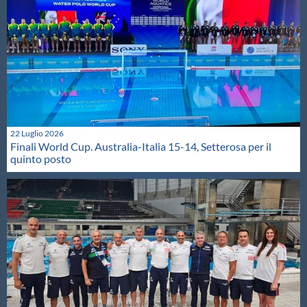
22 Luglio 2026
Finali World Cup. Australia-Italia 15-14, Setterosa per il
quinto posto