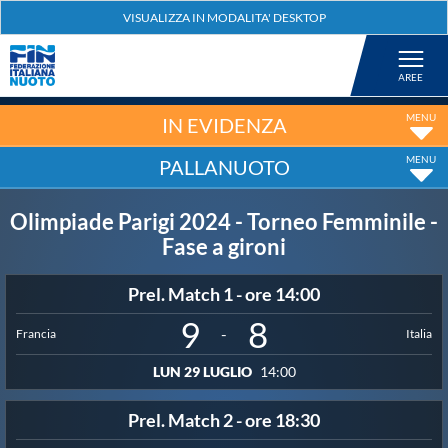
Federazione
Nuoto
IN EVIDENZA
PALLANUOTO
Pallanuoto
Olimpiade Parigi 2024 - Torneo Femminile -
Tuffi
Fase a gironi
Prel. Match 1 - ore 14:00
Artistico
9
8
-
Francia
Italia
Fondo
LUN 29 LUGLIO
14:00
Prel. Match 2 - ore 18:30
Salvamento