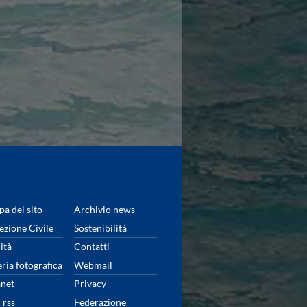
a del sito
Archivio news
ezione Civile
Sostenibilità
ità
Contatti
eria fotografica
Webmail
anet
Privacy
 rss
Federazione