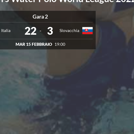
Gara 2
22
3
-
Italia
Slovacchia
MAR 15 FEBBRAIO
19:00