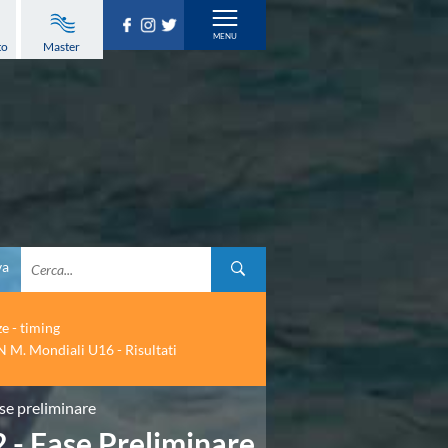
to
Master
va
ze - timing
 M. Mondiali U16 - Risultati
se preliminare
- Fase Preliminare