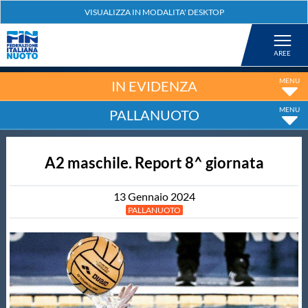
Federazione
Nuoto
IN EVIDENZA
PALLANUOTO
Pallanuoto
A2 maschile. Report 8^ giornata
Tuffi
13
Gennaio
2024
Artistico
PALLANUOTO
Fondo
Salvamento