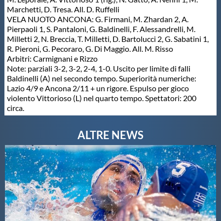
Marchetti, D. Tresa. All. D. Ruffelli
VELA NUOTO ANCONA: G. Firmani, M. Zhardan 2, A.
Pierpaoli 1, S. Pantaloni, G. Baldinelli, F. Alessandrelli, M.
Milletti 2, N. Breccia, T. Milletti, D. Bartolucci 2, G. Sabatini 1,
R. Pieroni, G. Pecoraro, G. Di Maggio. All. M. Risso
Arbitri: Carmignani e Rizzo
Note: parziali 3-2, 3-2, 2-4, 1-0. Uscito per limite di falli
Baldinelli (A) nel secondo tempo. Superiorità numeriche:
Lazio 4/9 e Ancona 2/11 + un rigore. Espulso per gioco
violento Vittorioso (L) nel quarto tempo. Spettatori: 200
circa.