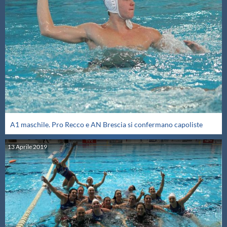
A1 maschile. Pro Recco e AN Brescia si confermano capoliste
13
Aprile
2019