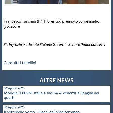
Francesco Turchini (FN Florentia) premiato come miglior
giocatore
Si ringrazia per le foto Stefano Geronzi - Settore Pallanuoto FIN
Consulta i tabellini
06 Agosto 2026
Mondiali U16 M. Italia-Cina 24-4, venerdì la Spagna nei
quarti
06 Agosto 2026
Il Settebello verso i Giochi del Mediterraneo