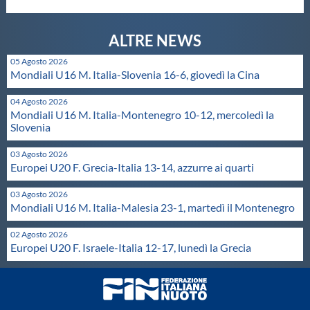
05 Agosto 2026
Mondiali U16 M. Italia-Slovenia 16-6, giovedì la Cina
04 Agosto 2026
Mondiali U16 M. Italia-Montenegro 10-12, mercoledì la
Slovenia
03 Agosto 2026
Europei U20 F. Grecia-Italia 13-14, azzurre ai quarti
03 Agosto 2026
Mondiali U16 M. Italia-Malesia 23-1, martedì il Montenegro
02 Agosto 2026
Europei U20 F. Israele-Italia 12-17, lunedì la Grecia