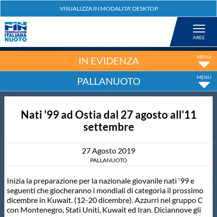
Federazione
Nuoto
IN EVIDENZA
PALLANUOTO
Pallanuoto
Nati '99 ad Ostia dal 27 agosto all'11
Tuffi
settembre
Artistico
27
Agosto
2019
PALLANUOTO
Fondo
Inizia la preparazione per la nazionale giovanile nati '99 e
seguenti che giocheranno i mondiali di categoria il prossimo
dicembre in Kuwait. (12-20 dicembre). Azzurri nel gruppo C
Salvamento
con Montenegro, Stati Uniti, Kuwait ed Iran. Diciannove gli