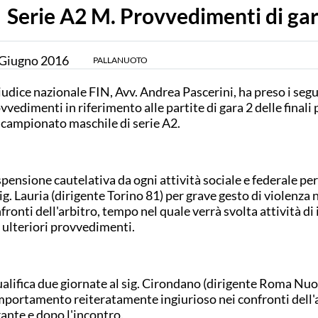
Serie A2 M. Provvedimenti di gar
Giugno
2016
PALLANUOTO
giudice nazionale FIN, Avv. Andrea Pascerini, ha preso i seg
vvedimenti in riferimento alle partite di gara 2 delle finali 
 campionato maschile di serie A2.
pensione cautelativa da ogni attività sociale e federale per
sig. Lauria (dirigente Torino 81) per grave gesto di violenza 
fronti dell'arbitro, tempo nel quale verrà svolta attività di
 ulteriori provvedimenti.
alifica due giornate al sig. Cirondano (dirigente Roma Nuo
portamento reiteratamente ingiurioso nei confronti dell'
ante e dopo l'incontro.