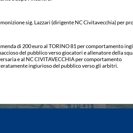
onizione sig. Lazzari (dirigente NC Civitavecchia) per pro
enda di 200 euro al TORINO 81 per comportamento ingi
accioso del pubblico verso giocatori e allenatore della sq
ersaria e al NC CIVITAVECCHIA per comportamento
teratamente ingiurioso del pubblico verso gli arbitri.