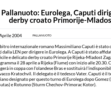
Pallanuoto: Eurolega, Caputi dirig
derby croato Primorije-Mlados
Aprile
2004
PALLANUOTO
rbitro internazionale romano Massimiliano Caputi è stato 
i dalla LEN per dirigere in Eurolega. A Caputi è stato affidat
ficile e delicato derby croato Primorije Rijeka-Mladost Zaga
gramma il 28 aprile a Rijeka (Fiume) con inizio alle 20.30. 
igerà in coppa con l'olandese Bras e sostituirà l'indisponibi
vacco Kratochvil. Il delegato è il tedesco Vater. Caputi è il 
liano designato per questo turno di Eurolega dopo Gomez
utas) e Rotunno (Sturm Chechov-Primorac Kotor).