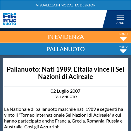
Federazione
Nuoto
IN EVIDENZA
PALLANUOTO
Pallanuoto
Pallanuoto: Nati 1989. L'Italia vince il Sei
Tuffi
Nazioni di Acireale
Artistico
02
Luglio
2007
PALLANUOTO
Fondo
La Nazionale di pallanuoto maschile nati 1989 e seguenti ha
vinto il "Torneo Internazionale Sei Nazioni di Acireale" a cui
hanno partecipato anche Francia, Grecia, Romania, Russia e
Salvamento
Australia. Così gli Azzurrini: