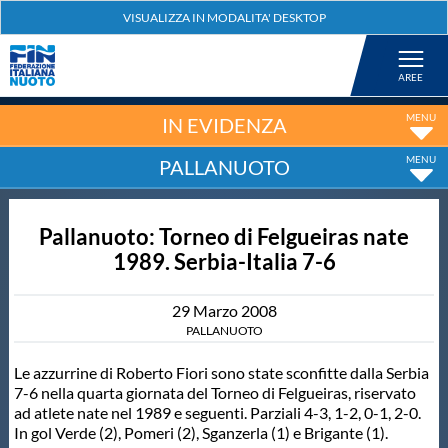
Federazione
Nuoto
IN EVIDENZA
PALLANUOTO
Pallanuoto
Pallanuoto: Torneo di Felgueiras nate
Tuffi
1989. Serbia-Italia 7-6
Artistico
29
Marzo
2008
PALLANUOTO
Fondo
Le azzurrine di Roberto Fiori sono state sconfitte dalla Serbia
7-6 nella quarta giornata del Torneo di Felgueiras, riservato
ad atlete nate nel 1989 e seguenti. Parziali 4-3, 1-2, 0-1, 2-0.
Salvamento
In gol Verde (2), Pomeri (2), Sganzerla (1) e Brigante (1).