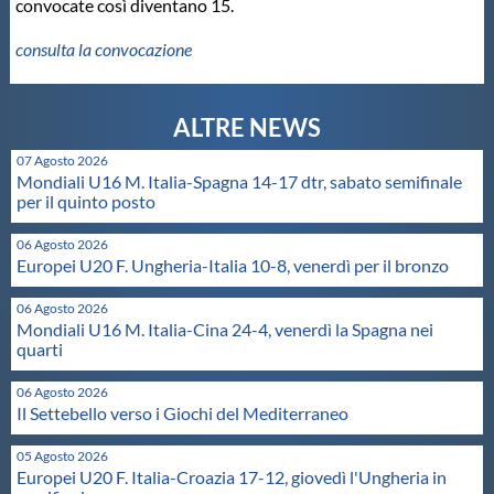
convocate così diventano 15.
Master
consulta la convocazione
Formazione
07 Agosto 2026
GUG
Mondiali U16 M. Italia-Spagna 14-17 dtr, sabato semifinale
per il quinto posto
Scuole Nuoto
06 Agosto 2026
Europei U20 F. Ungheria-Italia 10-8, venerdì per il bronzo
Propaganda
06 Agosto 2026
Mondiali U16 M. Italia-Cina 24-4, venerdì la Spagna nei
quarti
Centri Federali
06 Agosto 2026
Il Settebello verso i Giochi del Mediterraneo
Area Legislativa
05 Agosto 2026
Europei U20 F. Italia-Croazia 17-12, giovedì l'Ungheria in