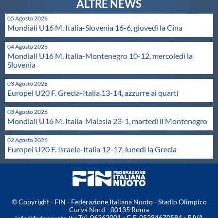
Protezione Civile
05 Agosto 2026
Mondiali U16 M. Italia-Slovenia 16-6, giovedì la Cina
Qualità
04 Agosto 2026
Mondiali U16 M. Italia-Montenegro 10-12, mercoledì la
Slovenia
Sostenibilità
03 Agosto 2026
Europei U20 F. Grecia-Italia 13-14, azzurre ai quarti
Privacy
03 Agosto 2026
Mondiali U16 M. Italia-Malesia 23-1, martedì il Montenegro
Cookie Policy
02 Agosto 2026
Europei U20 F. Israele-Italia 12-17, lunedì la Grecia
Archivio News
Flash News
© Copyright - FIN - Federazione Italiana Nuoto - Stadio Olimpico
Curva Nord - 00135 Roma
- Tel. 06362001 - C.F. 05284670584 - P.IVA