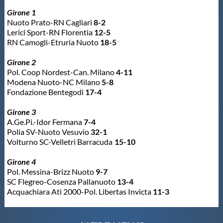
Girone 1
Master
Nuoto Prato-RN Cagliari
8-2
Lerici Sport-RN Florentia
12-5
RN Camogli-Etruria Nuoto
18-5
Formazione
Girone 2
Pol. Coop Nordest-Can. Milano
4-11
GUG
Modena Nuoto-NC Milano
5-8
Fondazione Bentegodi
17-4
Scuole Nuoto
Girone 3
A.Ge.Pi.-Idor Fermana
7-4
Polia SV-Nuoto Vesuvio
32-1
Propaganda
Volturno SC-Velletri Barracuda
15-10
Girone 4
Centri Federali
Pol. Messina-Brizz Nuoto
9-7
SC Flegreo-Cosenza Pallanuoto
13-4
Acquachiara Ati 2000-Pol. Libertas Invicta
11-3
Area Legislativa