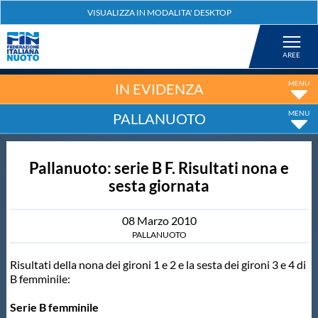
Federazione
Nuoto
IN EVIDENZA
PALLANUOTO
Pallanuoto
Pallanuoto: serie B F. Risultati nona e
Tuffi
sesta giornata
Artistico
08
Marzo
2010
PALLANUOTO
Fondo
Risultati della nona dei gironi 1 e 2 e la sesta dei gironi 3 e 4 di
B femminile:
Salvamento
Serie B femminile