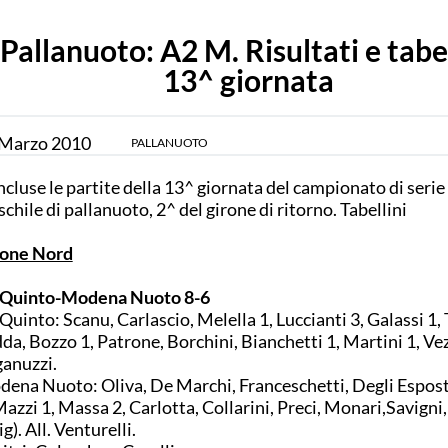
Pallanuoto: A2 M. Risultati e tabel
13^ giornata
Marzo
2010
PALLANUOTO
cluse le partite della 13^ giornata del campionato di serie
chile di pallanuoto, 2^ del girone di ritorno. Tabellini
rone Nord
 Quinto-Modena Nuoto 8-6
Quinto: Scanu, Carlascio, Melella 1, Luccianti 3, Galassi 1, 
da, Bozzo 1, Patrone, Borchini, Bianchetti 1, Martini 1, Vezi
anuzzi.
ena Nuoto: Oliva, De Marchi, Franceschetti, Degli Esposti
Mazzi 1, Massa 2, Carlotta, Collarini, Preci, Monari,Savigni
ig). All. Venturelli.