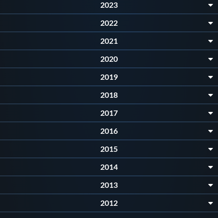
Galleria fotografica
2023
2022
Videogallery
2021
Intranet
2020
2019
Webmail
2018
2017
Contatti
2016
Mappa del sito
2015
2014
2013
2012