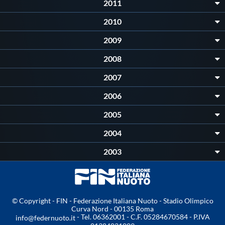
2011
2010
2009
2008
2007
2006
2005
2004
2003
© Copyright - FIN - Federazione Italiana Nuoto - Stadio Olimpico
Curva Nord - 00135 Roma
- Tel. 06362001 - C.F. 05284670584 - P.IVA
info@federnuoto.it