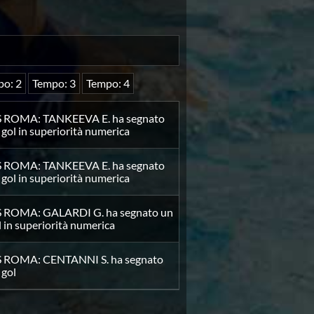
o: 2
Tempo: 3
Tempo: 4
S ROMA: TANKEEVA E. ha segnato
 gol in superiorità numerica
S ROMA: TANKEEVA E. ha segnato
 gol in superiorità numerica
S ROMA: GALARDI G. ha segnato un
l in superiorità numerica
S ROMA: CENTANNI S. ha segnato
 gol