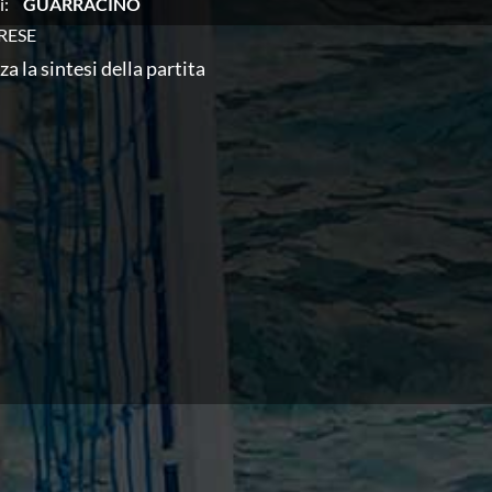
i:
GUARRACINO
RESE
za la sintesi della partita