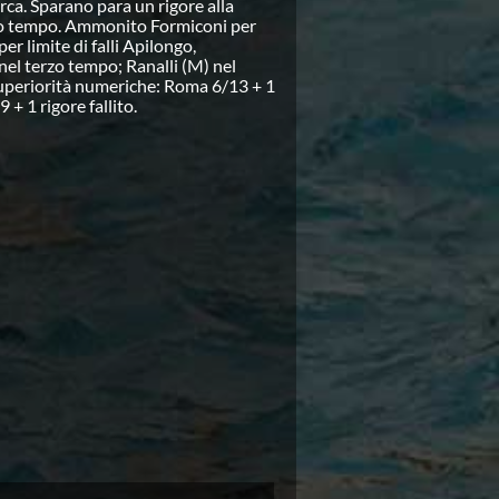
rca. Sparano para un rigore alla
zo tempo. Ammonito Formiconi per
er limite di falli Apilongo,
el terzo tempo; Ranalli (M) nel
uperiorità numeriche: Roma 6/13 + 1
 + 1 rigore fallito.