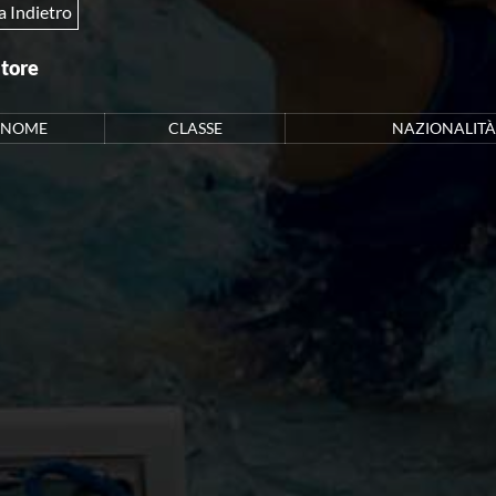
a Indietro
atore
NOME
CLASSE
NAZIONALITÀ