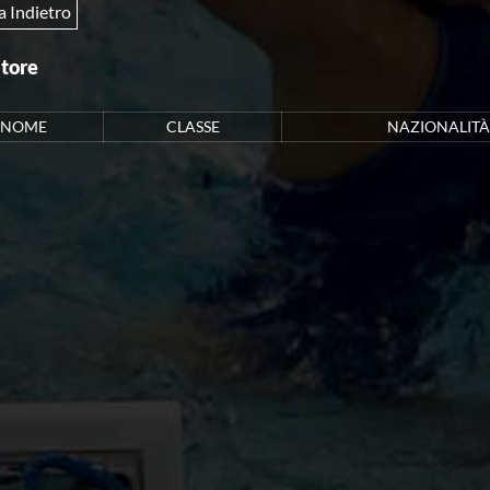
a Indietro
atore
NOME
CLASSE
NAZIONALITÀ