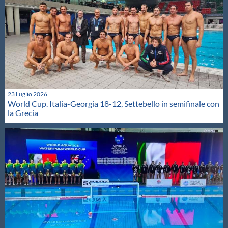
23 Luglio 2026
World Cup. Italia-Georgia 18-12, Settebello in semifinale con
la Grecia