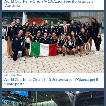
World Cup. Italia-Grecia 9-10, Azzurri per il bronzo con
l'Australia
24 Luglio 2026
World Cup. Italia-Cina 11-10, Setterosa con l'Olanda per il
quinto posto