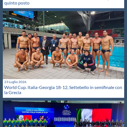
quinto posto
23 Luglio 2026
World Cup. Italia-Georgia 18-12, Settebello in semifinale con
la Grecia