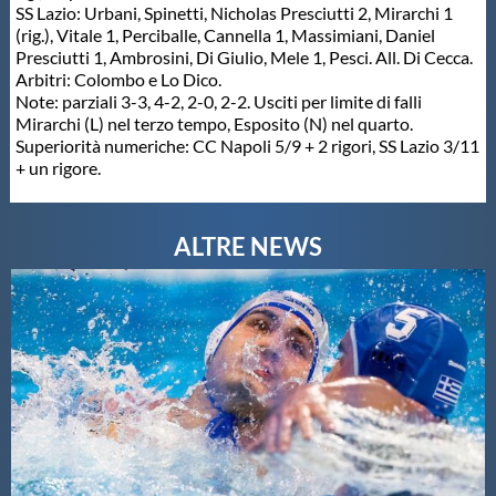
SS Lazio: Urbani, Spinetti, Nicholas Presciutti 2, Mirarchi 1
(rig.), Vitale 1, Perciballe, Cannella 1, Massimiani, Daniel
Presciutti 1, Ambrosini, Di Giulio, Mele 1, Pesci. All. Di Cecca.
Arbitri: Colombo e Lo Dico.
Note: parziali 3-3, 4-2, 2-0, 2-2. Usciti per limite di falli
Mirarchi (L) nel terzo tempo, Esposito (N) nel quarto.
Superiorità numeriche: CC Napoli 5/9 + 2 rigori, SS Lazio 3/11
+ un rigore.