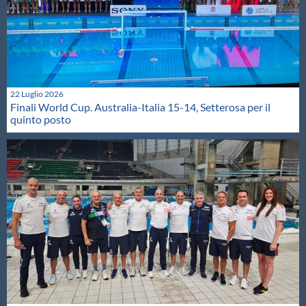
22 Luglio 2026
Finali World Cup. Australia-Italia 15-14, Setterosa per il
quinto posto