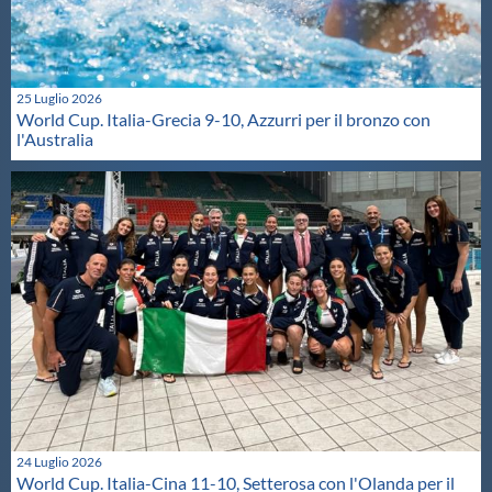
25 Luglio 2026
World Cup. Italia-Grecia 9-10, Azzurri per il bronzo con
l'Australia
24 Luglio 2026
World Cup. Italia-Cina 11-10, Setterosa con l'Olanda per il