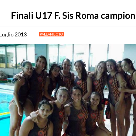
Finali U17 F. Sis Roma campion
Luglio
2013
PALLANUOTO