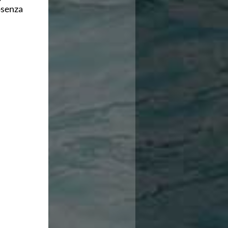
osenza