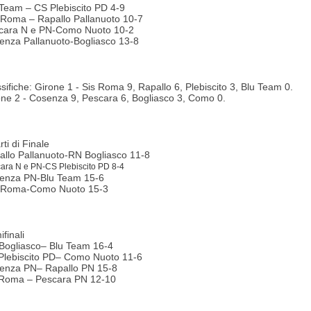
 Team – CS Plebiscito PD 4-9
 Roma – Rapallo Pallanuoto 10-7
cara N e PN-Como Nuoto 10-2
enza Pallanuoto-Bogliasco 13-8
sifiche: Girone 1 - Sis Roma 9, Rapallo 6, Plebiscito 3, Blu Team 0.
one 2 - Cosenza 9, Pescara 6, Bogliasco 3, Como 0.
ti di Finale
allo Pallanuoto-RN Bogliasco 11-8
ara N e PN-CS Plebiscito PD 8-4
enza PN-Blu Team 15-6
 Roma-Como Nuoto 15-3
finali
Bogliasco– Blu Team 16-4
Plebiscito PD– Como Nuoto 11-6
enza PN– Rapallo PN 15-8
 Roma – Pescara PN 12-10