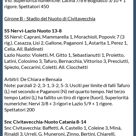
Vio. Superiorità numeriche: Latina 7/8 e Bogliasco 3/10 + 1
rigore. Spettatori 450
Girone B - Stadio del Nuoto di Civitavecchia
SS Nervi-Lazio Nuoto 13-8
SS Nervi: Caprani, Mammarella 1, Morachioli, Popovic 7 (3
rig.), Casazza, Lisi 2, Gallone, Paganoni 1, Astarita 1, Perez 1,
Celia. All. Baldineti
Lazio Nuoto: Violetti, M. Gitto 1, Sebastianutti 1, Proietto,
Latini, Colosimo 3, Tafuro, Bernacchia, Vittoriso 3, Presciutti,
Spiezio, Ceccarini, Coletti. All. Ciocchetti
Arbitri: De Chiara e Bensaia
Note: parziali 2-2, 3-1, 3-2, 5-3. Usciti per limite di falli Tafuro
(L) nel secondo e Paganoni (N) nel quarto tempo. Nel terzo
tempo Latini (L) ha fallito un tiro di rigore (fuori). Superiorità
numeriche: Nervi 3/8 + 3 rigori e Lazio 5/9 + 1 rigore.
Spettatori 200
Snc Civitavecchia-Nuoto Catania 8-14
Snc Civitavecchia: Baffetti, A. Castello 1, Coleine 3, Minà,
Rinaldi 3, Urreli, G. Muneroni, Zinno, Bertini, Chiarelli,