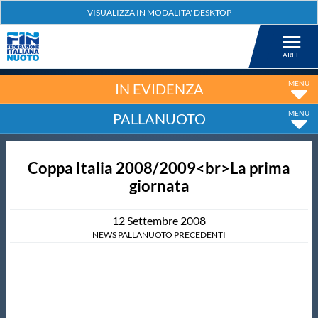
Federazione
Nuoto
IN EVIDENZA
PALLANUOTO
Pallanuoto
Coppa Italia 2008/2009<br>La prima
Tuffi
giornata
Artistico
12
Settembre
2008
NEWS PALLANUOTO PRECEDENTI
Fondo
Salvamento