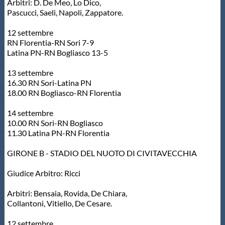
Arbitri: D. De Meo, Lo Dico,
Pascucci, Saeli, Napoli, Zappatore.
12 settembre
RN Florentia-RN Sori 7-9
Latina PN-RN Bogliasco 13-5
13 settembre
16.30 RN Sori-Latina PN
18.00 RN Bogliasco-RN Florentia
14 settembre
10.00 RN Sori-RN Bogliasco
11.30 Latina PN-RN Florentia
GIRONE B - STADIO DEL NUOTO DI CIVITAVECCHIA
Giudice Arbitro: Ricci
Arbitri: Bensaia, Rovida, De Chiara,
Collantoni, Vitiello, De Cesare.
12 settembre