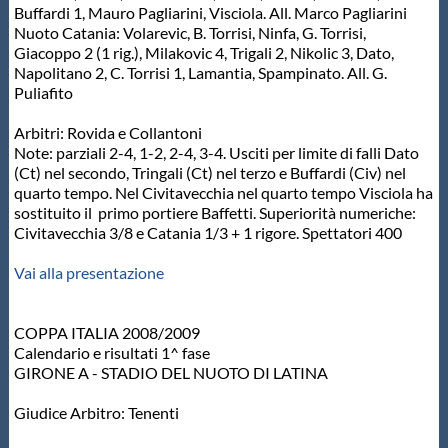
Buffardi 1, Mauro Pagliarini, Visciola. All. Marco Pagliarini
Nuoto Catania: Volarevic, B. Torrisi, Ninfa, G. Torrisi,
Giacoppo 2 (1 rig.), Milakovic 4, Trigali 2, Nikolic 3, Dato,
Napolitano 2, C. Torrisi 1, Lamantia, Spampinato. All. G.
Puliafito
Arbitri: Rovida e Collantoni
Note: parziali 2-4, 1-2, 2-4, 3-4. Usciti per limite di falli Dato
(Ct) nel secondo, Tringali (Ct) nel terzo e Buffardi (Civ) nel
quarto tempo. Nel Civitavecchia nel quarto tempo Visciola ha
sostituito il primo portiere Baffetti. Superiorità numeriche:
Civitavecchia 3/8 e Catania 1/3 + 1 rigore. Spettatori 400
Vai alla presentazione
COPPA ITALIA 2008/2009
Calendario e risultati 1^ fase
GIRONE A - STADIO DEL NUOTO DI LATINA
Giudice Arbitro: Tenenti