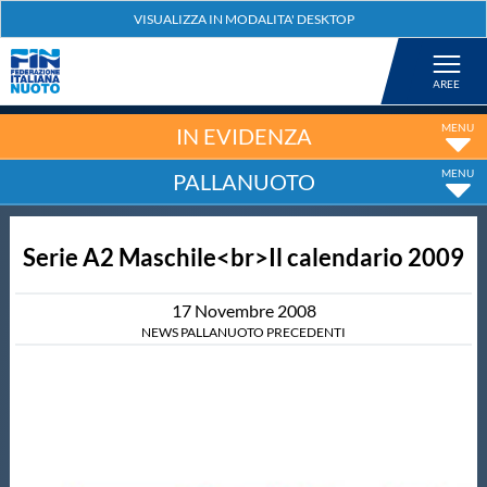
Federazione
Nuoto
IN EVIDENZA
PALLANUOTO
Pallanuoto
Serie A2 Maschile<br>Il calendario 2009
Tuffi
17
Novembre
2008
Artistico
NEWS PALLANUOTO PRECEDENTI
Fondo
Salvamento