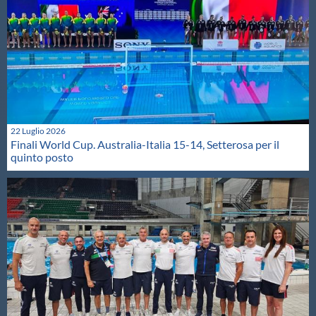
22 Luglio 2026
Finali World Cup. Australia-Italia 15-14, Setterosa per il
quinto posto