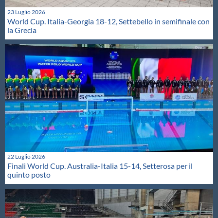
23 Luglio 2026
World Cup. Italia-Georgia 18-12, Settebello in semifinale con
la Grecia
22 Luglio 2026
Finali World Cup. Australia-Italia 15-14, Setterosa per il
quinto posto