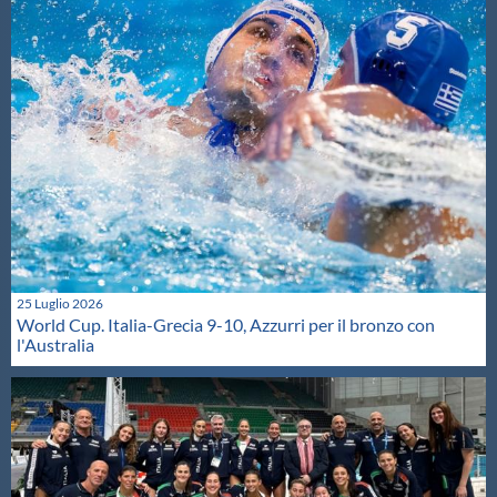
25 Luglio 2026
World Cup. Italia-Grecia 9-10, Azzurri per il bronzo con
l'Australia