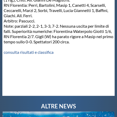
RN Florentia: Perri, Bartolini, Masip 1, Canetti 4, Scarselli,
Ceccarelli, Marzi 2, Sorbi, Travelli, Lucia Giannetti 1, Baffini,
Giachi. All. Ferri.
Arbitro: Pascucci.
Note: parziali 2-2, 2-1, 3-3, 7-2. Nessuna uscita per limite di
falli. Superiorità numeriche: Fiorentina Waterpolo Giotti 1/6,
RN Florentia 2/7. Gigli (W) ha parato rigore a Masip nel primo
tempo sullo 0-0. Spettatori 200 circa.
consulta risultati e classifica