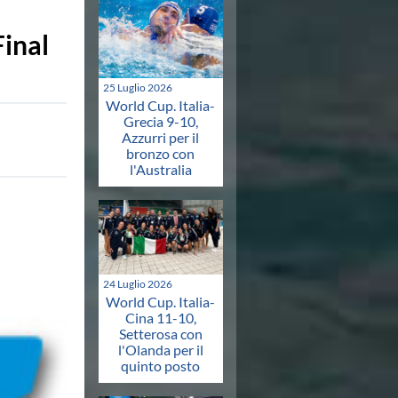
inal
25 Luglio 2026
World Cup. Italia-
Grecia 9-10,
Azzurri per il
bronzo con
l'Australia
24 Luglio 2026
World Cup. Italia-
Cina 11-10,
Setterosa con
l'Olanda per il
quinto posto