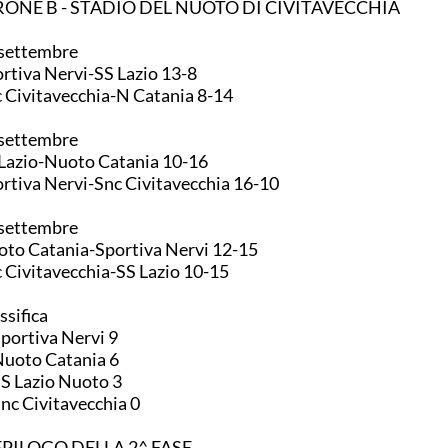
RONE B - STADIO DEL NUOTO DI CIVITAVECCHIA
settembre
Sportiva Nervi-SS Lazio 13-8
Snc Civitavecchia-N Catania 8-14
settembre
SS Lazio-Nuoto Catania 10-16
rtiva Nervi-Snc Civitavecchia 16-10
settembre
Nuoto Catania-Sportiva Nervi 12-15
Snc Civitavecchia-SS Lazio 10-15
ssifica
1. Sportiva Nervi 9
2. Nuoto Catania 6
3. SS Lazio Nuoto 3
Snc Civitavecchia 0
EPILOGO DELLA 2^ FASE