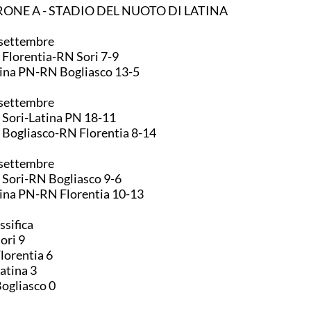
RONE A - STADIO DEL NUOTO DI LATINA
settembre
RN Florentia-RN Sori 7-9
Latina PN-RN Bogliasco 13-5
settembre
RN Sori-Latina PN 18-11
RN Bogliasco-RN Florentia 8-14
settembre
RN Sori-RN Bogliasco 9-6
Latina PN-RN Florentia 10-13
ssifica
1. Sori 9
Florentia 6
3. Latina 3
Bogliasco 0