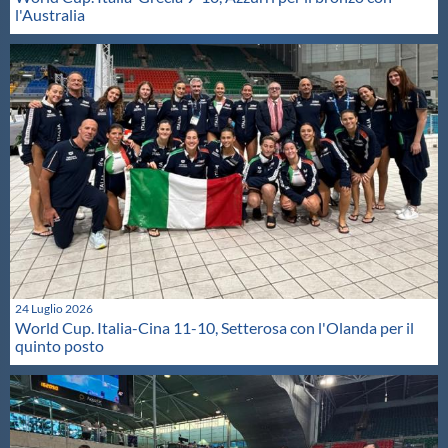
l'Australia
24 Luglio 2026
World Cup. Italia-Cina 11-10, Setterosa con l'Olanda per il
quinto posto