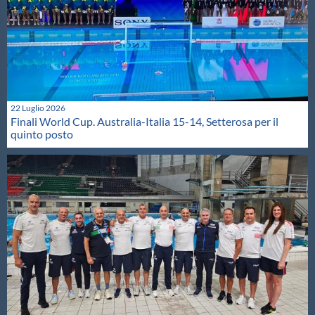
22 Luglio 2026
Finali World Cup. Australia-Italia 15-14, Setterosa per il
quinto posto