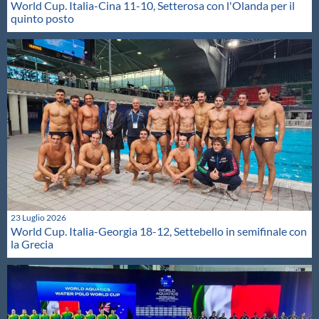
World Cup. Italia-Cina 11-10, Setterosa con l'Olanda per il
quinto posto
23 Luglio 2026
World Cup. Italia-Georgia 18-12, Settebello in semifinale con
la Grecia