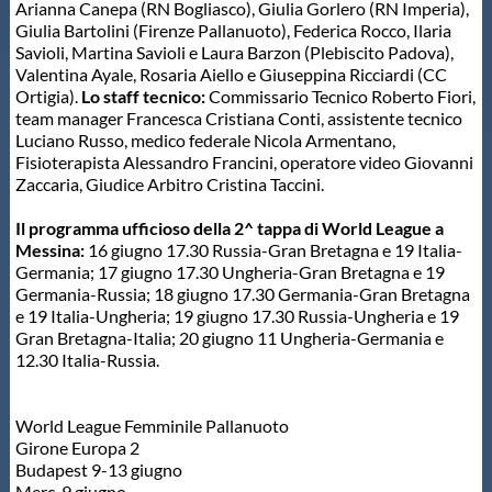
Arianna Canepa (RN Bogliasco), Giulia Gorlero (RN Imperia),
Giulia Bartolini (Firenze Pallanuoto), Federica Rocco, Ilaria
Savioli, Martina Savioli e Laura Barzon (Plebiscito Padova),
Valentina Ayale, Rosaria Aiello e Giuseppina Ricciardi (CC
Ortigia).
Lo staff tecnico:
Commissario Tecnico Roberto Fiori,
team manager Francesca Cristiana Conti, assistente tecnico
Luciano Russo, medico federale Nicola Armentano,
Fisioterapista Alessandro Francini, operatore video Giovanni
Zaccaria, Giudice Arbitro Cristina Taccini.
Il programma ufficioso della 2^ tappa di World League a
Messina:
16 giugno 17.30 Russia-Gran Bretagna e 19 Italia-
Germania; 17 giugno 17.30 Ungheria-Gran Bretagna e 19
Germania-Russia; 18 giugno 17.30 Germania-Gran Bretagna
e 19 Italia-Ungheria; 19 giugno 17.30 Russia-Ungheria e 19
Gran Bretagna-Italia; 20 giugno 11 Ungheria-Germania e
12.30 Italia-Russia.
World League Femminile Pallanuoto
Girone Europa 2
Budapest 9-13 giugno
Merc. 9 giugno