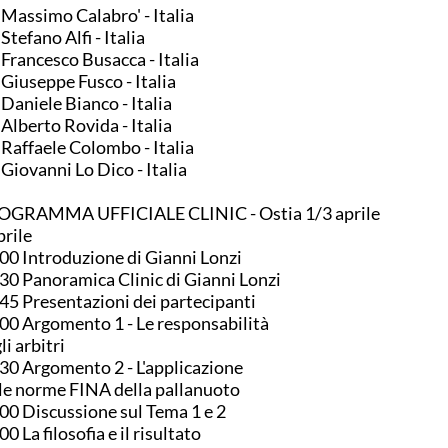
 Massimo Calabro' - Italia
 Stefano Alfi - Italia
 Francesco Busacca - Italia
 Giuseppe Fusco - Italia
 Daniele Bianco - Italia
 Alberto Rovida - Italia
 Raffaele Colombo - Italia
 Giovanni Lo Dico - Italia
OGRAMMA UFFICIALE CLINIC - Ostia 1/3 aprile
prile
00 Introduzione di Gianni Lonzi
30 Panoramica Clinic di Gianni Lonzi
45 Presentazioni dei partecipanti
00 Argomento 1 - Le responsabilità
li arbitri
30 Argomento 2 - L'applicazione
le norme FINA della pallanuoto
00 Discussione sul Tema 1 e 2
00 La filosofia e il risultato