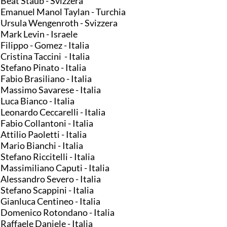
 Beat Staub - Svizzera
 Emanuel Manol Taylan - Turchia
 Ursula Wengenroth - Svizzera
 Mark Levin - Israele
 Filippo - Gomez - Italia
 Cristina Taccini - Italia
 Stefano Pinato - Italia
 Fabio Brasiliano - Italia
 Massimo Savarese - Italia
 Luca Bianco - Italia
 Leonardo Ceccarelli - Italia
 Fabio Collantoni - Italia
 Attilio Paoletti - Italia
 Mario Bianchi - Italia
 Stefano Riccitelli - Italia
 Massimiliano Caputi - Italia
 Alessandro Severo - Italia
 Stefano Scappini - Italia
 Gianluca Centineo - Italia
 Domenico Rotondano - Italia
 Raffaele Daniele - Italia