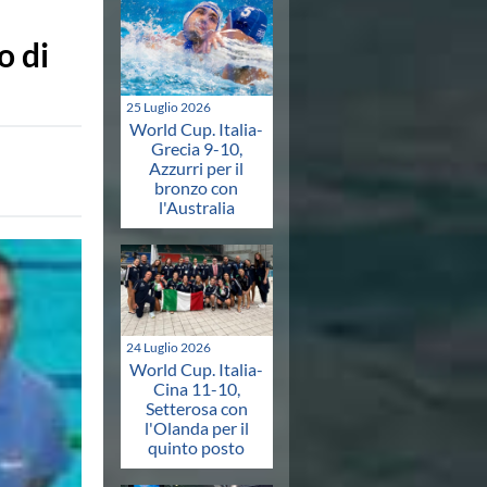
o di
25 Luglio 2026
World Cup. Italia-
Grecia 9-10,
Azzurri per il
bronzo con
l'Australia
24 Luglio 2026
World Cup. Italia-
Cina 11-10,
Setterosa con
l'Olanda per il
quinto posto