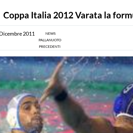
Coppa Italia 2012 Varata la form
Dicembre
2011
NEWS
PALLANUOTO
PRECEDENTI