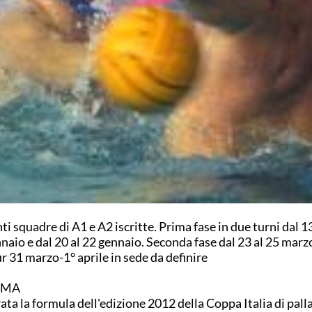
ti squadre di A1 e A2 iscritte. Prima fase in due turni dal 13
naio e dal 20 al 22 gennaio. Seconda fase dal 23 al 25 marzo
r 31 marzo-1° aprile in sede da definire
OMA
ata la formula dell'edizione 2012 della Coppa Italia di pall