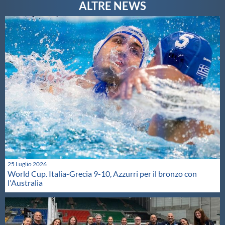
25 Luglio 2026
World Cup. Italia-Grecia 9-10, Azzurri per il bronzo con
l'Australia