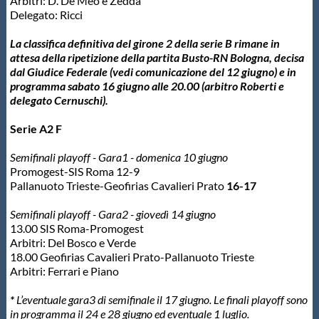
Arbitri: D. De Meo e Zedda
Delegato: Ricci
La classifica definitiva del girone 2 della serie B rimane in
attesa della ripetizione della partita Busto-RN Bologna, decisa
dal Giudice Federale (vedi comunicazione del 12 giugno) e in
programma sabato 16 giugno alle 20.00 (arbitro Roberti e
delegato Cernuschi).
Serie A2 F
Semifinali playoff - Gara1 - domenica 10 giugno
Promogest-SIS Roma 12-9
Pallanuoto Trieste-Geofirias Cavalieri Prato
16-17
Semifinali playoff - Gara2 - giovedì 14 giugno
13.00 SIS Roma-Promogest
Arbitri: Del Bosco e Verde
18.00 Geofirias Cavalieri Prato-Pallanuoto Trieste
Arbitri: Ferrari e Piano
*
L’eventuale gara3 di semifinale il 17 giugno.
Le finali playoff sono
in programma il 24 e 28 giugno ed eventuale 1 luglio.