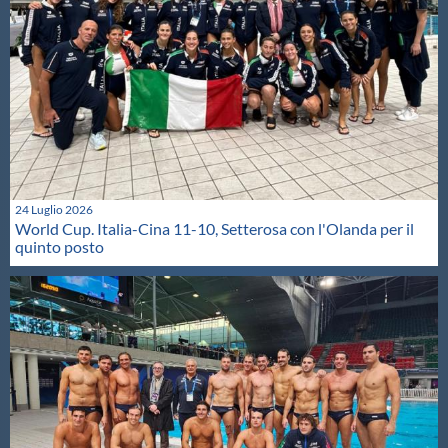
24 Luglio 2026
World Cup. Italia-Cina 11-10, Setterosa con l'Olanda per il
quinto posto