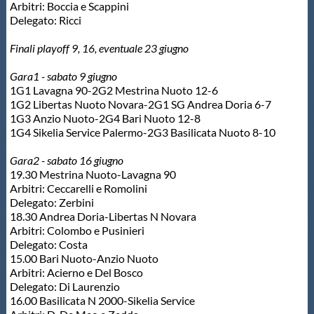
Arbitri: Boccia e Scappini
Delegato: Ricci
Finali playoff 9, 16, eventuale 23 giugno
Gara1 - sabato 9 giugno
1G1 Lavagna 90-2G2 Mestrina Nuoto 12-6
1G2 Libertas Nuoto Novara-2G1 SG Andrea Doria 6-7
1G3 Anzio Nuoto-2G4 Bari Nuoto 12-8
1G4 Sikelia Service Palermo-2G3 Basilicata Nuoto 8-10
Gara2 - sabato 16 giugno
19.30 Mestrina Nuoto-Lavagna 90
Arbitri: Ceccarelli e Romolini
Delegato: Zerbini
18.30 Andrea Doria-Libertas N Novara
Arbitri: Colombo e Pusinieri
Delegato: Costa
15.00 Bari Nuoto-Anzio Nuoto
Arbitri: Acierno e Del Bosco
Delegato: Di Laurenzio
16.00 Basilicata N 2000-Sikelia Service