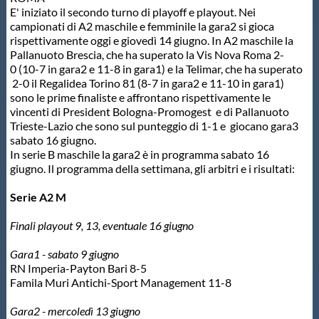
E' iniziato il secondo turno di playoff e playout. Nei
Protezione Civile
campionati di A2 maschile e femminile la gara2 si gioca
rispettivamente oggi e giovedì 14 giugno. In A2 maschile la
Pallanuoto Brescia, che ha superato la Vis Nova Roma 2-
Qualità
0 (10-7 in gara2 e 11-8 in gara1) e la Telimar, che ha superato
2-0 il Regalidea Torino 81 (8-7 in gara2 e 11-10 in gara1)
sono le prime finaliste e affrontano rispettivamente le
Sostenibilità
vincenti di President Bologna-Promogest e di Pallanuoto
Trieste-Lazio che sono sul punteggio di 1-1 e giocano gara3
sabato 16 giugno.
Privacy
In serie B maschile la gara2 è in programma sabato 16
giugno. Il programma della settimana, gli arbitri e i risultati:
Cookie Policy
Serie A2 M
Finali playout 9, 13, eventuale 16 giugno
Archivio News
Gara1 - sabato 9 giugno
RN Imperia-Payton Bari 8-5
Flash News
Famila Muri Antichi-Sport Management 11-8
Gara2 - mercoledì 13 giugno