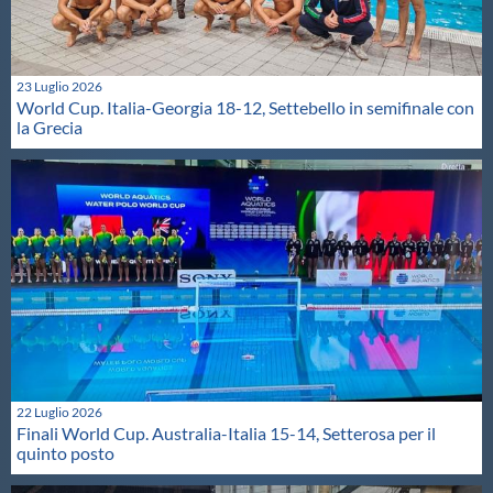
23 Luglio 2026
World Cup. Italia-Georgia 18-12, Settebello in semifinale con
la Grecia
22 Luglio 2026
Finali World Cup. Australia-Italia 15-14, Setterosa per il
quinto posto