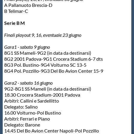
A Pallanuoto Brescia-D
B Telimar-C
Serie B M
Finali playout 9, 16, eventuale 23 giugno
Gara1 - sabato 9 giugno
8G1 SS Mameli-9G2 (in data da destinarsi)
8G2 2001 Padova-9G1 Crocera Stadium 6-7 dts
8G3 Pol. Bustino-9G4 Volturno SC 13-5
8G4 Pol. Pozzillo-9G3 Del Bo Avion Center 15-9
Gara2 - sabato 16 giugno
9G2-8G1 SS Mameli (in data da destinarsi)
18.30 Crocera Stadium-2001 Padova
Arbitri: Callini e Sardellitto
Delegato: Salino
16.00 Volturno-Pol Bustino
Arbitri: Ferrari e Piano
Delegato: Barone
14.45 Del Bo Avion Center Napoli-Pol Pozzillo