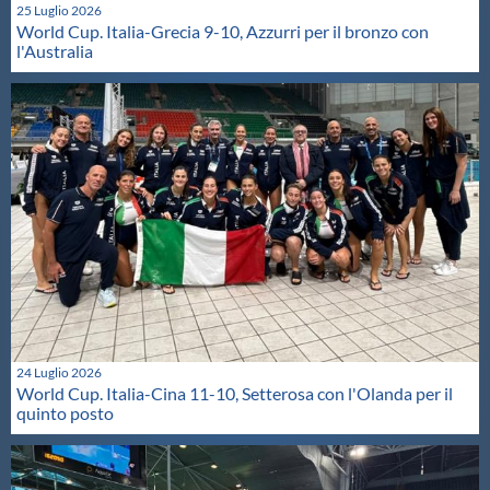
25 Luglio 2026
World Cup. Italia-Grecia 9-10, Azzurri per il bronzo con
l'Australia
24 Luglio 2026
World Cup. Italia-Cina 11-10, Setterosa con l'Olanda per il
quinto posto