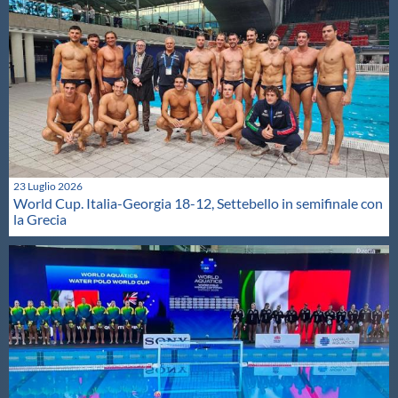
23 Luglio 2026
World Cup. Italia-Georgia 18-12, Settebello in semifinale con
la Grecia