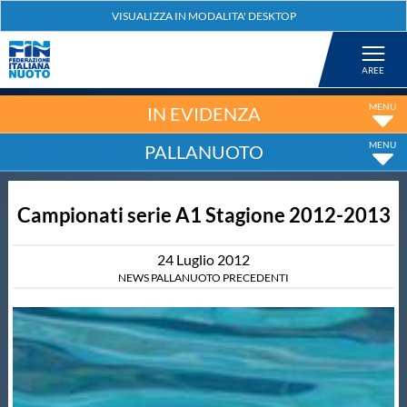
Federazione
Nuoto
IN EVIDENZA
PALLANUOTO
Pallanuoto
Campionati serie A1 Stagione 2012-2013
Tuffi
24
Luglio
2012
Artistico
NEWS PALLANUOTO PRECEDENTI
Fondo
Salvamento