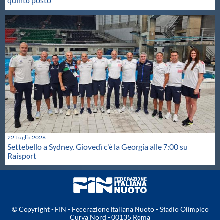
quinto posto
22 Luglio 2026
Settebello a Sydney. Giovedì c'è la Georgia alle 7:00 su
Raisport
© Copyright - FIN - Federazione Italiana Nuoto - Stadio Olimpico
Curva Nord - 00135 Roma