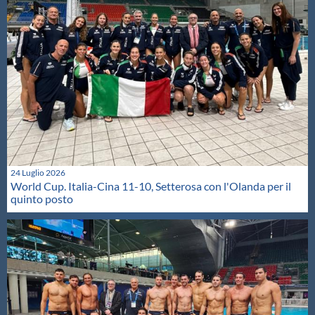
24 Luglio 2026
World Cup. Italia-Cina 11-10, Setterosa con l'Olanda per il
quinto posto