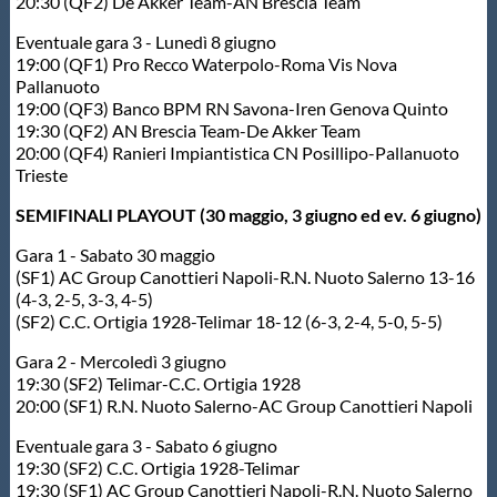
20:30 (QF2) De Akker Team-AN Brescia Team
Eventuale gara 3 - Lunedì 8 giugno
19:00 (QF1) Pro Recco Waterpolo-Roma Vis Nova
Pallanuoto
19:00 (QF3) Banco BPM RN Savona-Iren Genova Quinto
19:30 (QF2) AN Brescia Team-De Akker Team
20:00 (QF4) Ranieri Impiantistica CN Posillipo-Pallanuoto
Trieste
SEMIFINALI PLAYOUT (30 maggio, 3 giugno ed ev. 6 giugno)
Gara 1 - Sabato 30 maggio
(SF1) AC Group Canottieri Napoli-R.N. Nuoto Salerno 13-16
(4-3, 2-5, 3-3, 4-5)
(SF2) C.C. Ortigia 1928-Telimar 18-12 (6-3, 2-4, 5-0, 5-5)
Gara 2 - Mercoledì 3 giugno
19:30 (SF2) Telimar-C.C. Ortigia 1928
20:00 (SF1) R.N. Nuoto Salerno-AC Group Canottieri Napoli
Eventuale gara 3 - Sabato 6 giugno
19:30 (SF2) C.C. Ortigia 1928-Telimar
19:30 (SF1) AC Group Canottieri Napoli-R.N. Nuoto Salerno