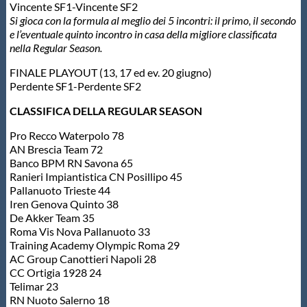
Vincente SF1-Vincente SF2
Si gioca con la formula al meglio dei 5 incontri: il primo, il secondo
e l’eventuale quinto incontro in casa della migliore classificata
nella Regular Season.
FINALE PLAYOUT (13, 17 ed ev. 20 giugno)
Perdente SF1-Perdente SF2
CLASSIFICA DELLA REGULAR SEASON
Pro Recco Waterpolo 78
AN Brescia Team 72
Banco BPM RN Savona 65
Ranieri Impiantistica CN Posillipo 45
Pallanuoto Trieste 44
Iren Genova Quinto 38
De Akker Team 35
Roma Vis Nova Pallanuoto 33
Training Academy Olympic Roma 29
AC Group Canottieri Napoli 28
CC Ortigia 1928 24
Telimar 23
RN Nuoto Salerno 18