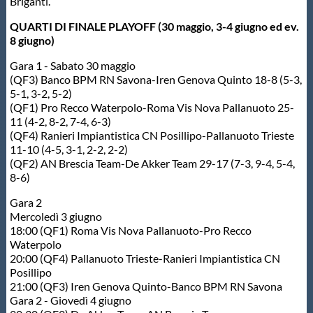
Briganti.
QUARTI DI FINALE PLAYOFF (30 maggio, 3-4 giugno ed ev.
8 giugno)
Gara 1 - Sabato 30 maggio
(QF3) Banco BPM RN Savona-Iren Genova Quinto 18-8 (5-3,
5-1, 3-2, 5-2)
(QF1) Pro Recco Waterpolo-Roma Vis Nova Pallanuoto 25-
11 (4-2, 8-2, 7-4, 6-3)
(QF4) Ranieri Impiantistica CN Posillipo-Pallanuoto Trieste
11-10 (4-5, 3-1, 2-2, 2-2)
(QF2) AN Brescia Team-De Akker Team 29-17 (7-3, 9-4, 5-4,
8-6)
Gara 2
Mercoledì 3 giugno
18:00 (QF1) Roma Vis Nova Pallanuoto-Pro Recco
Waterpolo
20:00 (QF4) Pallanuoto Trieste-Ranieri Impiantistica CN
Posillipo
21:00 (QF3) Iren Genova Quinto-Banco BPM RN Savona
Gara 2 - Giovedì 4 giugno