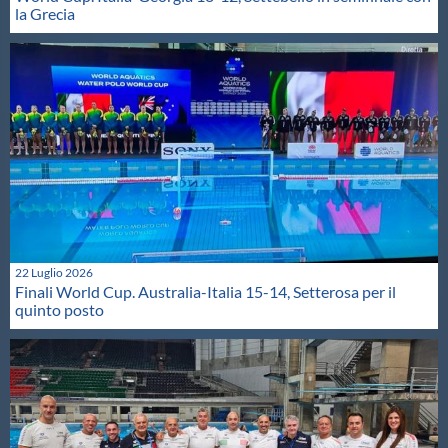
la Grecia
22 Luglio 2026
Finali World Cup. Australia-Italia 15-14, Setterosa per il
quinto posto