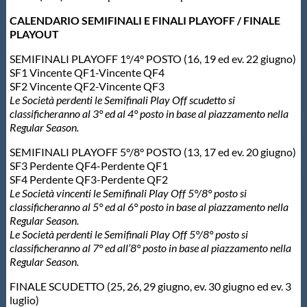
CALENDARIO SEMIFINALI E FINALI PLAYOFF / FINALE
PLAYOUT
SEMIFINALI PLAYOFF 1°/4° POSTO (16, 19 ed ev. 22 giugno)
SF1 Vincente QF1-Vincente QF4
SF2 Vincente QF2-Vincente QF3
Le Società perdenti le Semifinali Play Off scudetto si
classificheranno al 3° ed al 4° posto in base al piazzamento nella
Regular Season.
SEMIFINALI PLAYOFF 5°/8° POSTO (13, 17 ed ev. 20 giugno)
SF3 Perdente QF4-Perdente QF1
SF4 Perdente QF3-Perdente QF2
Le Società vincenti le Semifinali Play Off 5°/8° posto si
classificheranno al 5° ed al 6° posto in base al piazzamento
nella
Regular Season.
Le Società perdenti le Semifinali Play Off 5°/8° posto si
classificheranno al 7° ed all’8° posto in base al piazzamento
nella
Regular Season.
FINALE SCUDETTO (25, 26, 29 giugno, ev. 30 giugno ed ev. 3
luglio)