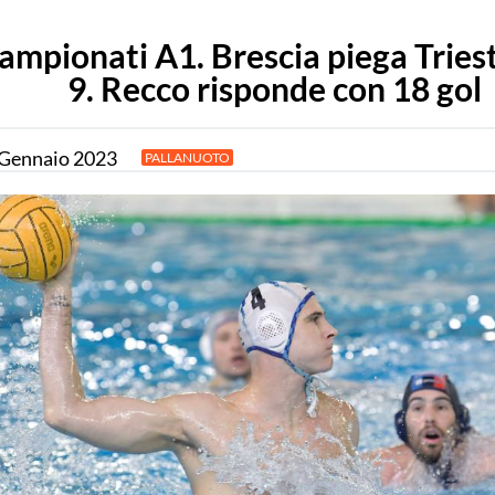
ampionati A1. Brescia piega Tries
9. Recco risponde con 18 gol
Gennaio
2023
PALLANUOTO