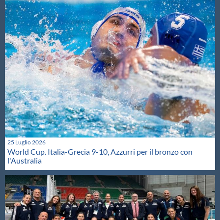
25 Luglio 2026
World Cup. Italia-Grecia 9-10, Azzurri per il bronzo con
l'Australia