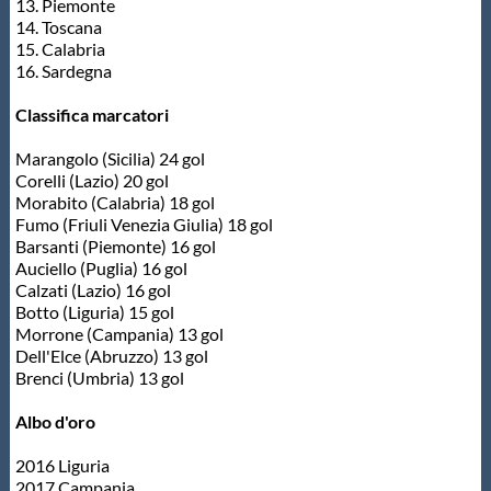
13. Piemonte
14. Toscana
15. Calabria
16. Sardegna
Classifica marcatori
Marangolo (Sicilia) 24 gol
Corelli (Lazio) 20 gol
Morabito (Calabria) 18 gol
Fumo (Friuli Venezia Giulia) 18 gol
Barsanti (Piemonte) 16 gol
Auciello (Puglia) 16 gol
Calzati (Lazio) 16 gol
Botto (Liguria) 15 gol
Morrone (Campania) 13 gol
Dell'Elce (Abruzzo) 13 gol
Brenci (Umbria) 13 gol
Albo d'oro
2016 Liguria
2017 Campania