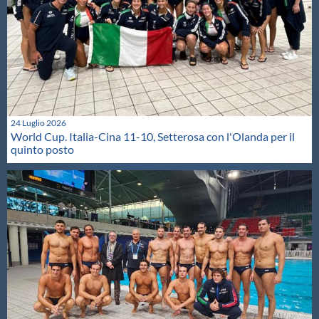
24 Luglio 2026
World Cup. Italia-Cina 11-10, Setterosa con l'Olanda per il
quinto posto