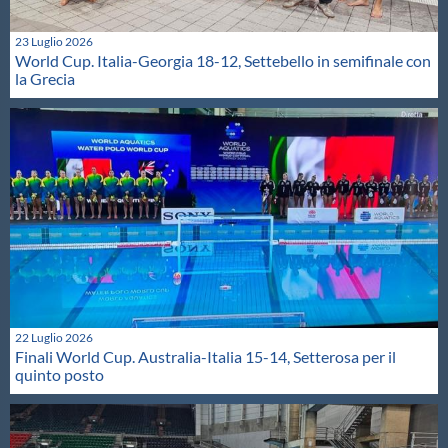
23 Luglio 2026
World Cup. Italia-Georgia 18-12, Settebello in semifinale con
la Grecia
22 Luglio 2026
Finali World Cup. Australia-Italia 15-14, Setterosa per il
quinto posto