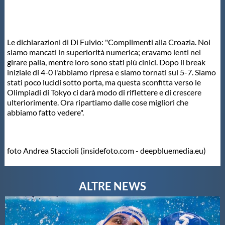
Le dichiarazioni di Di Fulvio: "Complimenti alla Croazia. Noi
siamo mancati in superiorità numerica; eravamo lenti nel
girare palla, mentre loro sono stati più cinici. Dopo il break
iniziale di 4-0 l'abbiamo ripresa e siamo tornati sul 5-7. Siamo
stati poco lucidi sotto porta, ma questa sconfitta verso le
Olimpiadi di Tokyo ci darà modo di riflettere e di crescere
ulteriorimente. Ora ripartiamo dalle cose migliori che
abbiamo fatto vedere".
foto Andrea Staccioli (insidefoto.com - deepbluemedia.eu)