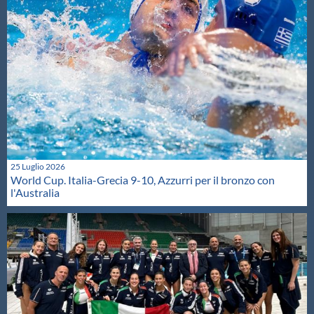
25 Luglio 2026
World Cup. Italia-Grecia 9-10, Azzurri per il bronzo con
l'Australia