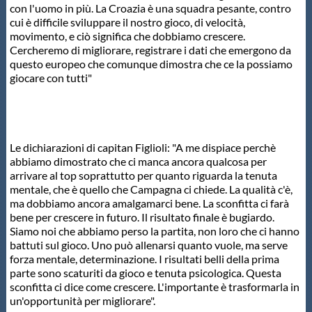
con l'uomo in più. La Croazia è una squadra pesante, contro
cui è difficile sviluppare il nostro gioco, di velocità,
movimento, e ciò significa che dobbiamo crescere.
Cercheremo di migliorare, registrare i dati che emergono da
questo europeo che comunque dimostra che ce la possiamo
giocare con tutti"
Le dichiarazioni di capitan Figlioli: "A me dispiace perchè
abbiamo dimostrato che ci manca ancora qualcosa per
arrivare al top soprattutto per quanto riguarda la tenuta
mentale, che è quello che Campagna ci chiede. La qualità c'è,
ma dobbiamo ancora amalgamarci bene. La sconfitta ci farà
bene per crescere in futuro. Il risultato finale è bugiardo.
Siamo noi che abbiamo perso la partita, non loro che ci hanno
battuti sul gioco. Uno può allenarsi quanto vuole, ma serve
forza mentale, determinazione. I risultati belli della prima
parte sono scaturiti da gioco e tenuta psicologica. Questa
sconfitta ci dice come crescere. L'importante è trasformarla in
un'opportunità per migliorare".