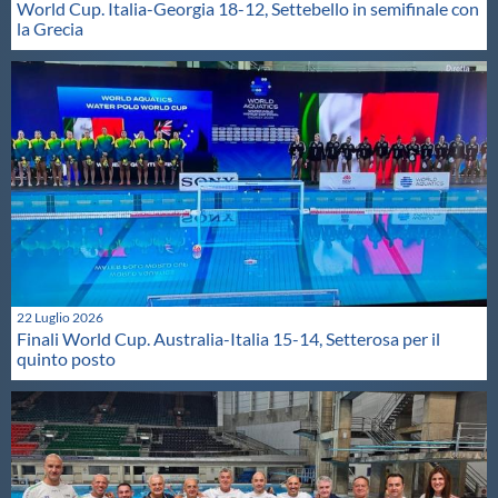
World Cup. Italia-Georgia 18-12, Settebello in semifinale con
la Grecia
22 Luglio 2026
Finali World Cup. Australia-Italia 15-14, Setterosa per il
quinto posto