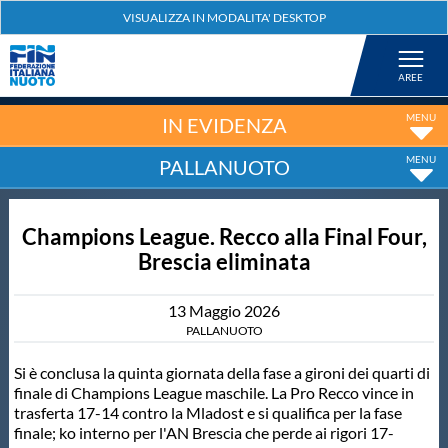
Federazione
Nuoto
IN EVIDENZA
PALLANUOTO
Pallanuoto
Champions League. Recco alla Final Four,
Tuffi
Brescia eliminata
Artistico
13
Maggio
2026
PALLANUOTO
Fondo
Si è conclusa la quinta giornata della fase a gironi dei quarti di
finale di Champions League maschile. La Pro Recco vince in
trasferta 17-14 contro la Mladost e si qualifica per la fase
Salvamento
finale; ko interno per l'AN Brescia che perde ai rigori 17-