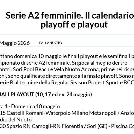
Serie A2 femminile. Il calendario
playoff e playout
Maggio
2026
PALLANUOTO
ttano domenica 10 maggio le finali playout e le semifinali p
pionato di serie A2 femminile. Si gioca al meglio dei tre
ontri. Sori Pool Beach e Vela Nuoto Ancona, prime nei rispe
oni, sono qualificate direttamente alla finale playoff. Sono
serie B al termine della Regular Season Project Sport e BCC 
ALI PLAYOUT (10, 17 ed ev. 24 maggio)
a 1 - Domenica 10 maggio
15 Castelli Romani-Waterpolo Milano Metanopoli / Anzio
dio del Nuoto
30 Spazio RN Camogli-RN Florentia / Sori (GE) - Piscina 