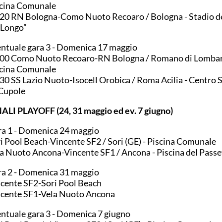
cina Comunale
20 RN Bologna-Como Nuoto Recoaro / Bologna - Stadio d
 Longo”
ntuale gara 3 - Domenica 17 maggio
00 Como Nuoto Recoaro-RN Bologna / Romano di Lombard
cina Comunale
30 SS Lazio Nuoto-Isocell Orobica / Roma Acilia - Centro 
Cupole
ALI PLAYOFF (24, 31 maggio ed ev. 7 giugno)
a 1 - Domenica 24 maggio
i Pool Beach-Vincente SF2 / Sori (GE) - Piscina Comunale
a Nuoto Ancona-Vincente SF1 / Ancona - Piscina del Passe
a 2 - Domenica 31 maggio
cente SF2-Sori Pool Beach
cente SF1-Vela Nuoto Ancona
ntuale gara 3 - Domenica 7 giugno