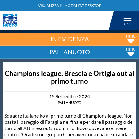
Federazione
Nuoto
IN EVIDENZA
PALLANUOTO
Pallanuoto
Champions league. Brescia e Ortigia out al
Tuffi
primo turno
Artistico
15
Settembre
2024
PALLANUOTO
Fondo
Squadre italiane ko al primo turno di Champions league. Non
basta il pareggio di Faraglia nel finale per dare il passaggio del
turno all'AN Brescia. Gli uomini di Bovo dovevano vincere
Salvamento
contro l'Oradea nel gruppo C per avere una chance di andare