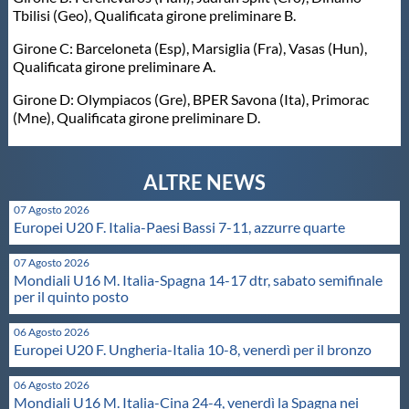
Tbilisi (Geo), Qualificata girone preliminare B.
Girone C: Barceloneta (Esp), Marsiglia (Fra), Vasas (Hun),
Qualificata girone preliminare A.
Girone D: Olympiacos (Gre), BPER Savona (Ita), Primorac
(Mne), Qualificata girone preliminare D.
07 Agosto 2026
Europei U20 F. Italia-Paesi Bassi 7-11, azzurre quarte
07 Agosto 2026
Mondiali U16 M. Italia-Spagna 14-17 dtr, sabato semifinale
per il quinto posto
06 Agosto 2026
Europei U20 F. Ungheria-Italia 10-8, venerdì per il bronzo
06 Agosto 2026
Mondiali U16 M. Italia-Cina 24-4, venerdì la Spagna nei