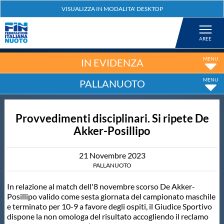
Federazione
Nuoto
IN EVIDENZA
PALLANUOTO
Pallanuoto
Provvedimenti disciplinari. Si ripete De
Tuffi
Akker-Posillipo
Artistico
21
Novembre
2023
PALLANUOTO
Fondo
In relazione al match dell'8 novembre scorso De Akker-
Posillipo valido come sesta giornata del campionato maschile
e terminato per 10-9 a favore degli ospiti, il Giudice Sportivo
Salvamento
dispone la non omologa del risultato accogliendo il reclamo