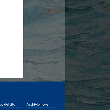
a del sito
Archivio news