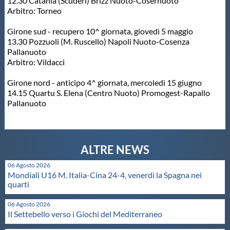
12.30 Catania (Scuderi) Brizz Nuoto-Cosernuoto
Arbitro: Torneo
Girone sud - recupero 10^ giornata, giovedì 5 maggio
13.30 Pozzuoli (M. Ruscello) Napoli Nuoto-Cosenza
Pallanuoto
Arbitro: Vildacci
Girone nord - anticipo 4^ giornata, mercoledì 15 giugno
14.15 Quartu S. Elena (Centro Nuoto) Promogest-Rapallo
Pallanuoto
06 Agosto 2026
Mondiali U16 M. Italia-Cina 24-4, venerdì la Spagna nei
quarti
06 Agosto 2026
Il Settebello verso i Giochi del Mediterraneo