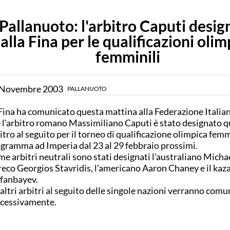
Pallanuoto: l'arbitro Caputi desig
alla Fina per le qualificazioni oli
femminili
Novembre
2003
PALLANUOTO
Fina ha comunicato questa mattina alla Federazione Itali
 l'arbitro romano Massimiliano Caputi è stato designato q
itro al seguito per il torneo di qualificazione olimpica femm
gramma ad Imperia dal 23 al 29 febbraio prossimi.
e arbitri neutrali sono stati designati l'australiano Mich
greco Georgios Stavridis, l'americano Aaron Chaney e il kaz
fanbayev.
 altri arbitri al seguito delle singole nazioni verranno comu
cessivamente.