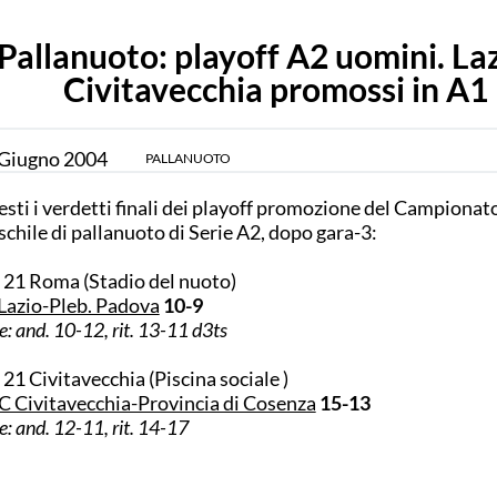
Pallanuoto: playoff A2 uomini. Laz
Civitavecchia promossi in A1
Giugno
2004
PALLANUOTO
sti i verdetti finali dei playoff promozione del Campionat
chile di pallanuoto di Serie A2, dopo gara-3:
 21 Roma (Stadio del nuoto)
Lazio-Pleb. Padova
10-9
ie: and. 10-12, rit. 13-11 d3ts
 21 Civitavecchia (Piscina sociale )
 Civitavecchia-Provincia di Cosenza
15-13
ie: and. 12-11, rit. 14-17