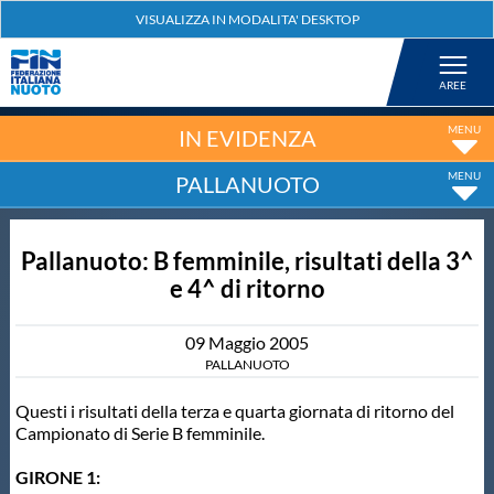
Federazione
Nuoto
IN EVIDENZA
PALLANUOTO
Pallanuoto
Pallanuoto: B femminile, risultati della 3^
Tuffi
e 4^ di ritorno
Artistico
09
Maggio
2005
PALLANUOTO
Fondo
Questi i risultati della terza e quarta giornata di ritorno del
Campionato di Serie B femminile.
Salvamento
GIRONE 1: