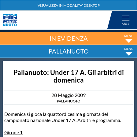
Federazione
Nuoto
IN EVIDENZA
PALLANUOTO
Pallanuoto
Pallanuoto: Under 17 A. Gli arbitri di
Tuffi
domenica
Artistico
28
Maggio
2009
PALLANUOTO
Fondo
Domenica si gioca la quattordicesima giornata del
campionato nazionale Under 17 A. Arbitri e programma.
Salvamento
Girone 1